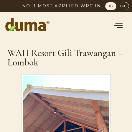
NO. 1 MOST APPLIED WPC IN INDONESIA,
ID
EN
WAH Resort Gili Trawangan –
Lombok