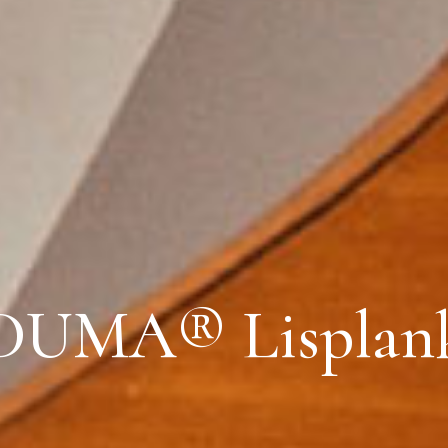
DUMA® Lisplan