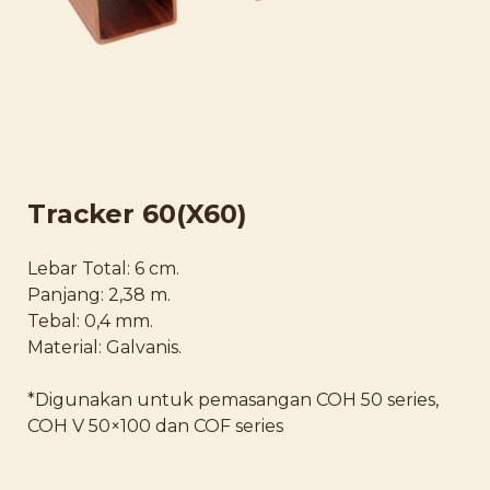
Tracker 60(X60)
Lebar Total: 6 cm.
Panjang: 2,38 m.
Tebal: 0,4 mm.
Material: Galvanis.
*Digunakan untuk pemasangan COH 50 series,
COH V 50×100 dan COF series