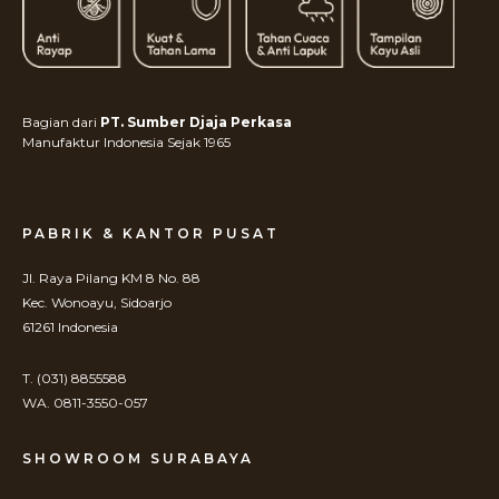
Bagian dari
PT. Sumber Djaja Perkasa
Manufaktur Indonesia Sejak 1965
PABRIK & KANTOR PUSAT
Jl. Raya Pilang KM 8 No. 88
Kec. Wonoayu, Sidoarjo
61261 Indonesia
T. (031) 8855588
WA. 0811-3550-057
SHOWROOM SURABAYA