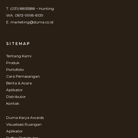
T. (031) 8855588 – Hunting
WA. 0813-9998-8139
E. marketing@duma.co.id
SITEMAP
Tentang Kami
Produk
Portofolio
Cara Pemasangan
Berita & Acara
Aplikator
Distributor
Kontak
Duma Karya Awards
Visualisasi Ruangan
Aplikator
Daftar Distributor