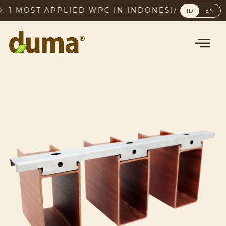
MOST APPLIED WPC IN INDONESIA, SINCE 2003
ID
EN