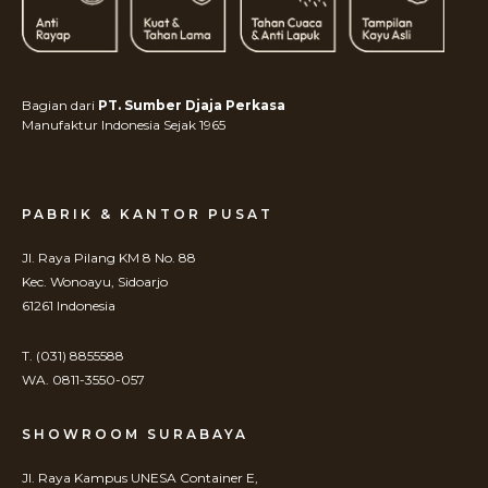
Bagian dari
PT. Sumber Djaja Perkasa
Manufaktur Indonesia Sejak 1965
PABRIK & KANTOR PUSAT
Jl. Raya Pilang KM 8 No. 88
Kec. Wonoayu, Sidoarjo
61261 Indonesia
T. (031) 8855588
WA. 0811-3550-057
SHOWROOM SURABAYA
Jl. Raya Kampus UNESA Container E,