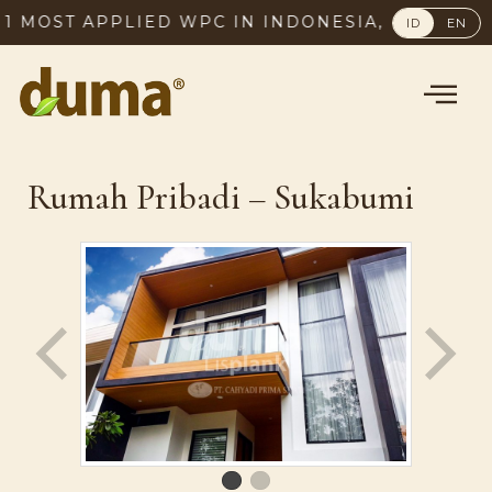
OST APPLIED WPC IN INDONESIA, SINCE 2003
ID
EN
Rumah Pribadi – Sukabumi