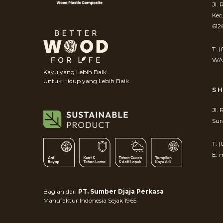
Jl.
Kec
612
T. 
WA.
Kayu yang Lebih Baik.
Untuk Hidup yang Lebih Baik.
S
Jl.
Sur
T. 
E. 
Bagian dari
PT. Sumber Djaja Perkasa
Manufaktur Indonesia Sejak 1965