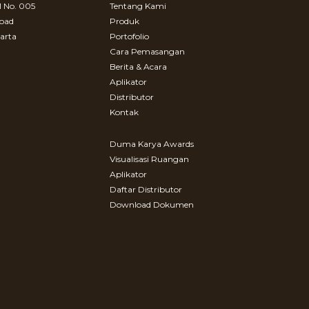
 No. 005
Tentang Kami
Road
Produk
arta
Portofolio
Cara Pemasangan
Berita & Acara
Aplikator
Distributor
Kontak
Duma Karya Awards
Visualisasi Ruangan
Aplikator
Daftar Distributor
Download Dokumen