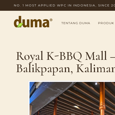
NO. 1 MOST APPLIED WPC IN INDONESIA, SINCE 2
TENTANG DUMA
PRODUK
Royal K-BBQ Mall – 
Balikpapan, Kalima