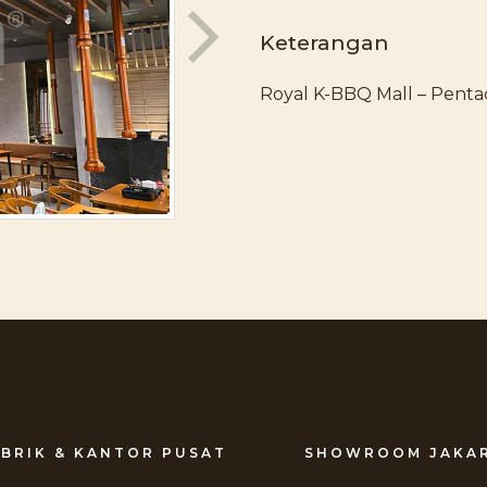
Keterangan
Royal K-BBQ Mall – Pentac
BRIK & KANTOR PUSAT
SHOWROOM JAKA