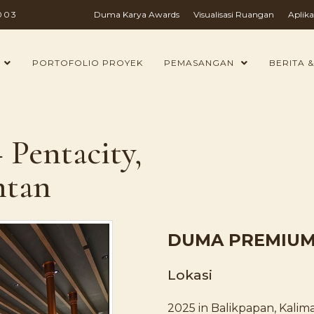
003
Duma Karya Awards
Visualisasi Ruangan
Aplika
PORTOFOLIO PROYEK
PEMASANGAN
BERITA &
Pentacity,
ntan
DUMA PREMIUM 
Lokasi
2025 in Balikpapan, Kalim