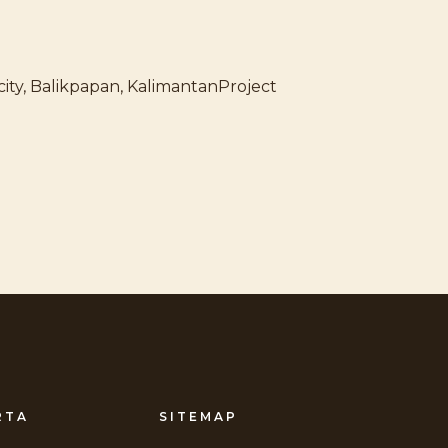
ity, Balikpapan, KalimantanProject
RTA
SITEMAP