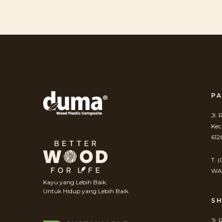
PA
Jl.
Kec
612
T. 
WA.
Kayu yang Lebih Baik.
Untuk Hidup yang Lebih Baik.
S
Jl.