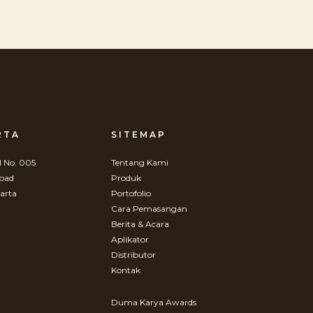
RTA
SITEMAP
 No. 005
Tentang Kami
Road
Produk
arta
Portofolio
Cara Pemasangan
Berita & Acara
Aplikator
Distributor
Kontak
Duma Karya Awards