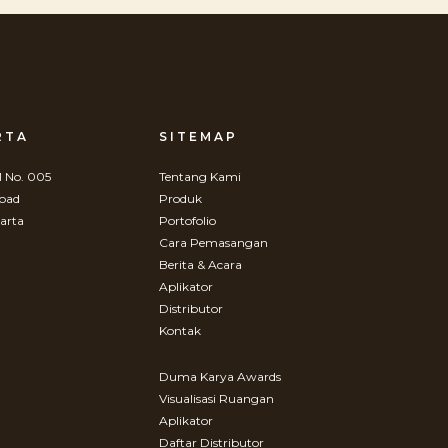
RTA
SITEMAP
 No. 005
Tentang Kami
Road
Produk
arta
Portofolio
Cara Pemasangan
Berita & Acara
Aplikator
Distributor
Kontak
Duma Karya Awards
Visualisasi Ruangan
Aplikator
Daftar Distributor