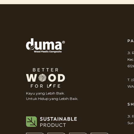
PA
Jl.
Kec
612
T. 
WA.
Kayu yang Lebih Baik.
Untuk Hidup yang Lebih Baik.
S
Jl.
Sur