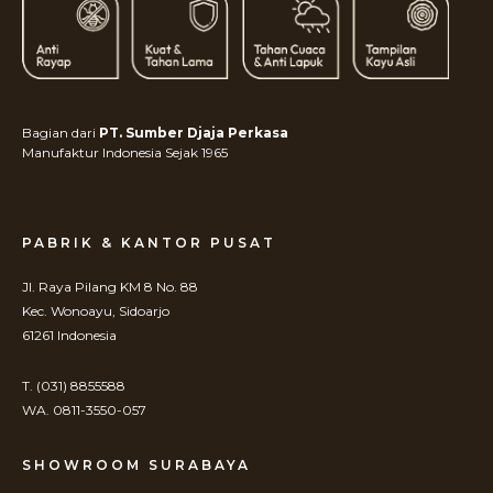
Bagian dari
PT. Sumber Djaja Perkasa
Manufaktur Indonesia Sejak 1965
PABRIK & KANTOR PUSAT
Jl. Raya Pilang KM 8 No. 88
Kec. Wonoayu, Sidoarjo
61261 Indonesia
T. (031) 8855588
WA. 0811-3550-057
SHOWROOM SURABAYA