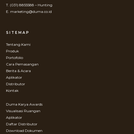
T. (031) 8855588 – Hunting
E. marketing@duma.co.id
SITEMAP
Tentang Kami
Produk
Portofolio
Cara Pemasangan
Berita & Acara
Aplikator
Distributor
Kontak
Duma Karya Awards
Visualisasi Ruangan
Aplikator
Daftar Distributor
Download Dokumen