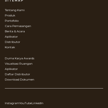
SITEMAP
Tentang Kami
Produk
Portofolio
Cara Pemasangan
Berita & Acara
Aplikator
Distributor
Kontak
Duma Karya Awards
Visualisasi Ruangan
Aplikator
Daftar Distributor
Download Dokumen
Instagram
YouTube
LinkedIn