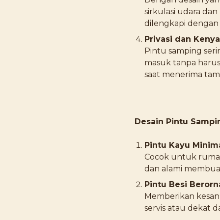
sirkulasi udara dan
dilengkapi dengan k
Privasi dan Ken
Pintu samping ser
masuk tanpa harus
saat menerima tam
Desain Pintu Sampi
Pintu Kayu Minim
Cocok untuk rumah 
dan alami membuat
Pintu Besi Beror
Memberikan kesan 
servis atau dekat d