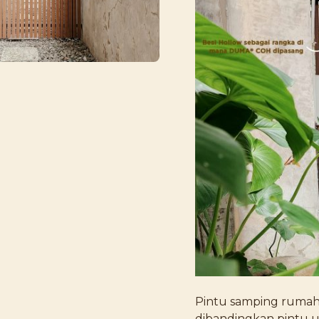
Pintu samping rumah 
dibandingkan pintu u