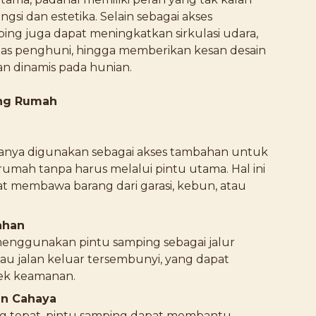
ngsi dan estetika. Selain sebagai akses
ing juga dapat meningkatkan sirkulasi udara,
as penghuni, hingga memberikan kesan desain
dan dinamis pada hunian.
ing Rumah
sanya digunakan sebagai akses tambahan untuk
umah tanpa harus melalui pintu utama. Hal ini
t membawa barang dari garasi, kebun, atau
ahan
nggunakan pintu samping sebagai jalur
tau jalan keluar tersembunyi, yang dapat
ek keamanan.
an Cahaya
g tepat, pintu samping dapat membantu