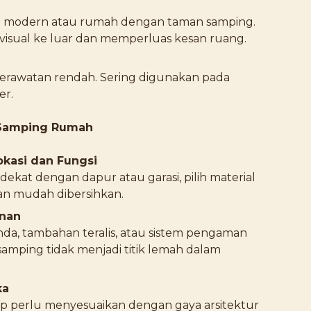
h modern atau rumah dengan taman samping.
visual ke luar dan memperluas kesan ruang.
erawatan rendah. Sering digunakan pada
er.
 Samping Rumah
kasi dan Fungsi
dekat dengan dapur atau garasi, pilih material
an mudah dibersihkan.
nan
da, tambahan teralis, atau sistem pengaman
 samping tidak menjadi titik lemah dalam
ka
ap perlu menyesuaikan dengan gaya arsitektur