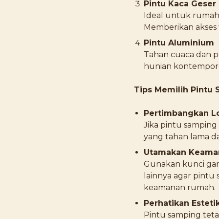
Pintu Kaca Geser
Ideal untuk ruma
Memberikan akses 
Pintu Aluminium
Tahan cuaca dan p
hunian kontempor
Tips Memilih Pintu
Pertimbangkan Lo
Jika pintu samping 
yang tahan lama d
Utamakan Keama
Gunakan kunci gan
lainnya agar pintu
keamanan rumah.
Perhatikan Esteti
Pintu samping tet