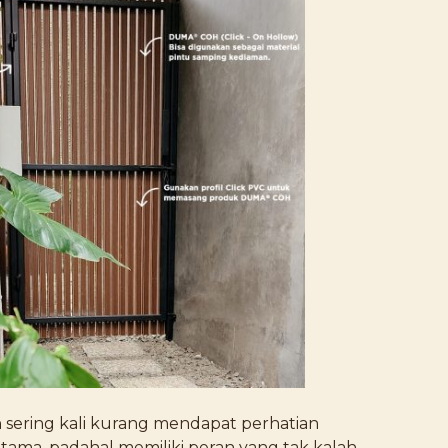
sering kali kurang mendapat perhatian
tama, padahal memiliki peran yang tak kalah