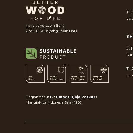
T. 
WA.
Kayu yang Lebih Baik.
Untuk Hidup yang Lebih Baik.
S
Jl.
Sur
T. 
E. 
Bagian dari
PT. Sumber Djaja Perkasa
Manufaktur Indonesia Sejak 1965