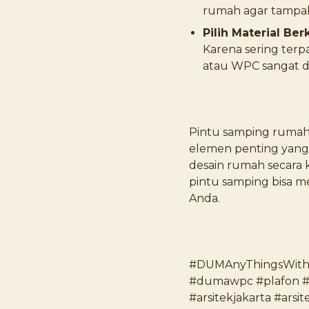
rumah agar tampak 
Pilih Material Ber
Karena sering terpa
atau WPC sangat d
Pintu samping rumah
elemen penting yan
desain rumah secara 
pintu samping bisa me
Anda.
#DUMAnyThingsWith
#dumawpc #plafon #p
#arsitekjakarta #arsi