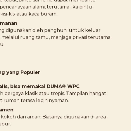
 pencahayaan alami, terutama jika pintu
isi-kisi atau kaca buram.
yamanan
ing digunakan oleh penghuni untuk keluar
 melalui ruang tamu, menjaga privasi terutama
u.
ng yang Populer
alis, bisa memakai DUMA
®
WPC
bergaya klasik atau tropis. Tampilan hangat
 rumah terasa lebih nyaman.
namen
kokoh dan aman. Biasanya digunakan di area
apur.