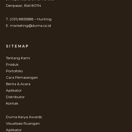
Denpasar, Bali 80114
T. (031) 8855588 – Hunting
E. marketing@duma.co.id
SITEMAP
Tentang Kami
Produk
Portofolio
Cara Pemasangan
Berita & Acara
Aplikator
Distributor
Kontak
Duma Karya Awards
Visualisasi Ruangan
Aplikator