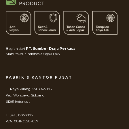
Bagian dari
PT. Sumber Djaja Perkasa
Manufaktur Indonesia Sejak 1965
PABRIK & KANTOR PUSAT
Jl. Raya Pilang KM 8 No. 88
Kec. Wonoayu, Sidoarjo
61261 Indonesia
T. (031) 8855588
WA. 0811-3550-057