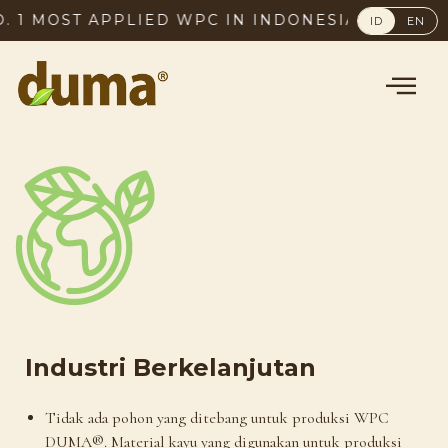
 1 MOST APPLIED WPC IN INDONESIA, SINCE 20
ID
EN
Industri Berkelanjutan
Tidak ada pohon yang ditebang untuk produksi WPC
DUMA®. Material kayu yang digunakan untuk produksi