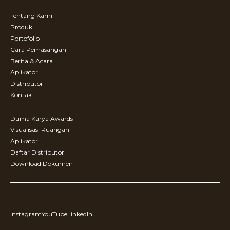
Tentang Kami
Produk
Portofolio
Cara Pemasangan
Berita & Acara
Aplikator
Distributor
Kontak
Duma Karya Awards
Visualisasi Ruangan
Aplikator
Daftar Distributor
Download Dokumen
Instagram
YouTube
LinkedIn