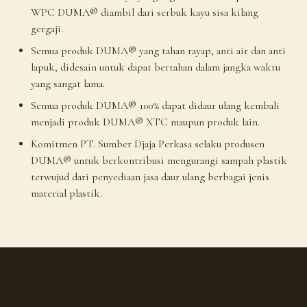
WPC DUMA® diambil dari serbuk kayu sisa kilang
gergaji.
Semua produk DUMA® yang tahan rayap, anti air dan anti
lapuk, didesain untuk dapat bertahan dalam jangka waktu
yang sangat lama.
Semua produk DUMA® 100% dapat didaur ulang kembali
menjadi produk DUMA® XTC maupun produk lain.
Komitmen PT. Sumber Djaja Perkasa selaku produsen
DUMA® untuk berkontribusi mengurangi sampah plastik
terwujud dari penyediaan jasa daur ulang berbagai jenis
material plastik.