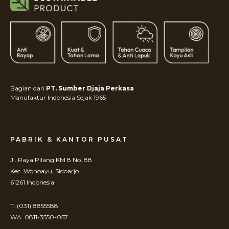
Bagian dari
PT. Sumber Djaja Perkasa
Manufaktur Indonesia Sejak 1965
PABRIK & KANTOR PUSAT
Jl. Raya Pilang KM 8 No. 88
Kec. Wonoayu, Sidoarjo
61261 Indonesia
T. (031) 8855588
WA. 0811-3550-057