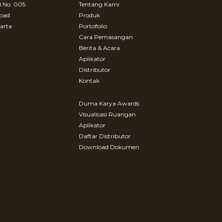
 No. 005
Tentang Kami
Road
Produk
arta
Portofolio
Cara Pemasangan
Berita & Acara
Aplikator
Distributor
Kontak
Duma Karya Awards
Visualisasi Ruangan
Aplikator
Daftar Distributor
Download Dokumen