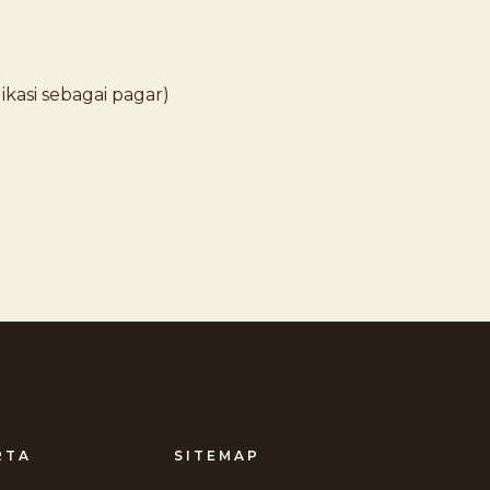
kasi sebagai pagar)
RTA
SITEMAP