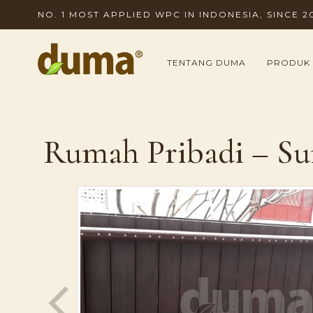
NO. 1 MOST APPLIED WPC IN INDONESIA, SINCE 2
TENTANG DUMA
PRODUK
Rumah Pribadi – Su