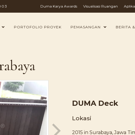
003
Duma Karya Awards
Visualisasi Ruangan
Aplika
PORTOFOLIO PROYEK
PEMASANGAN
BERITA &
rabaya
DUMA Deck
Lokasi
2015 in Surabaya, Jawa Ti