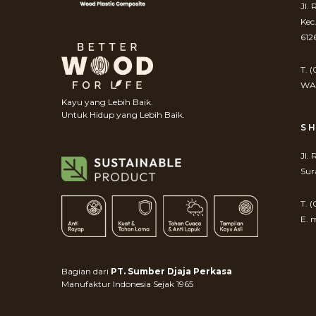
Jl.
Kec
612
T. 
WA.
Kayu yang Lebih Baik.
Untuk Hidup yang Lebih Baik.
S
Jl.
Sur
T. 
E. 
Bagian dari
PT. Sumber Djaja Perkasa
Manufaktur Indonesia Sejak 1965