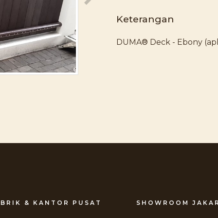
Keterangan
DUMA® Deck - Ebony (apli
BRIK & KANTOR PUSAT
SHOWROOM JAKA