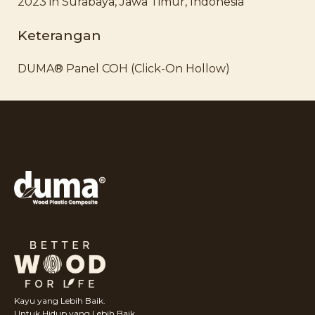
2023 in Surabaya, Jawa Timur, Indonesia
Keterangan
DUMA® Panel COH (Click-On Hollow)
Kayu yang Lebih Baik.
Untuk Hidup yang Lebih Baik.