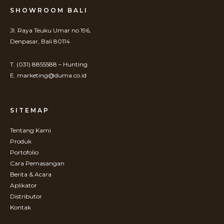
SHOWROOM BALI
Jl. Raya Teuku Umar no 196,
Denpasar, Bali 80114
T. (031) 8855588 – Hunting
E. marketing@duma.co.id
SITEMAP
Tentang Kami
Produk
Portofolio
Cara Pemasangan
Berita & Acara
Aplikator
Distributor
Kontak