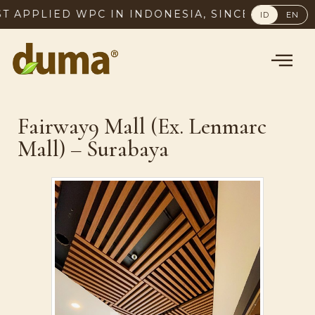
 APPLIED WPC IN INDONESIA, SINCE 2003
ID
EN
Fairway9 Mall (Ex. Lenmarc
Mall) – Surabaya