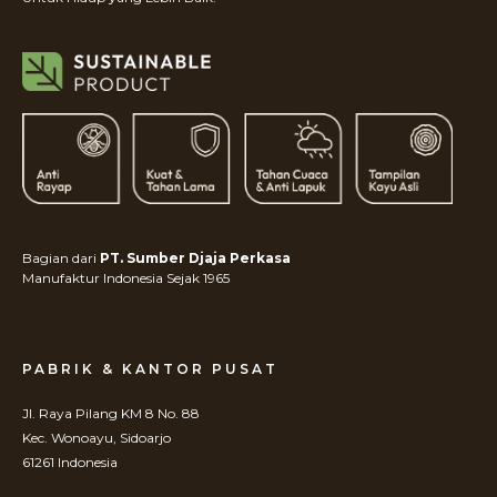
Bagian dari
PT. Sumber Djaja Perkasa
Manufaktur Indonesia Sejak 1965
PABRIK & KANTOR PUSAT
Jl. Raya Pilang KM 8 No. 88
Kec. Wonoayu, Sidoarjo
61261 Indonesia