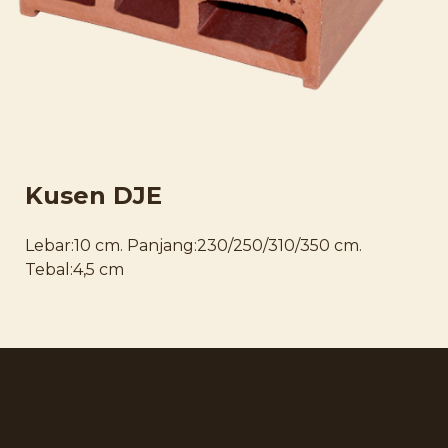
Kusen DJE
Lebar:10 cm. Panjang:230/250/310/350 cm.
Tebal:4,5 cm