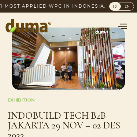
ST APPLIED WPC IN INDONESIA, SINCE 2003
ID
EN
EXHIBITION
INDOBUILD TECH B2B
JAKARTA 29 NOV – 02 DES
2023