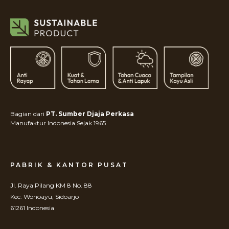
Bagian dari
PT. Sumber Djaja Perkasa
Manufaktur Indonesia Sejak 1965
PABRIK & KANTOR PUSAT
Jl. Raya Pilang KM 8 No. 88
Kec. Wonoayu, Sidoarjo
61261 Indonesia