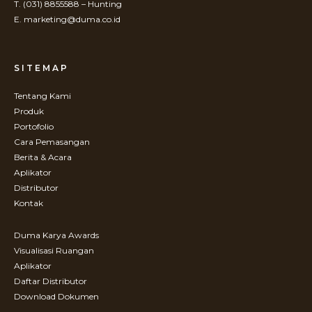
T. (031) 8855588 – Hunting
E. marketing@duma.co.id
SITEMAP
Tentang Kami
Produk
Portofolio
Cara Pemasangan
Berita & Acara
Aplikator
Distributor
Kontak
Duma Karya Awards
Visualisasi Ruangan
Aplikator
Daftar Distributor
Download Dokumen