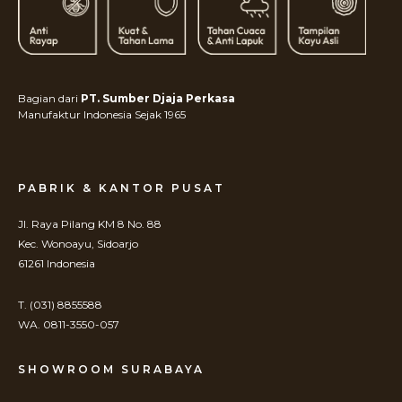
Bagian dari
PT. Sumber Djaja Perkasa
Manufaktur Indonesia Sejak 1965
PABRIK & KANTOR PUSAT
Jl. Raya Pilang KM 8 No. 88
Kec. Wonoayu, Sidoarjo
61261 Indonesia
T. (031) 8855588
WA. 0811-3550-057
SHOWROOM SURABAYA