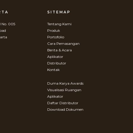
RTA
SITEMAP
 No. 005
Tentang Kami
Road
Produk
arta
Portofolio
Cara Pemasangan
Berita & Acara
Aplikator
Distributor
Kontak
Duma Karya Awards
Visualisasi Ruangan
Aplikator
Daftar Distributor
Download Dokumen