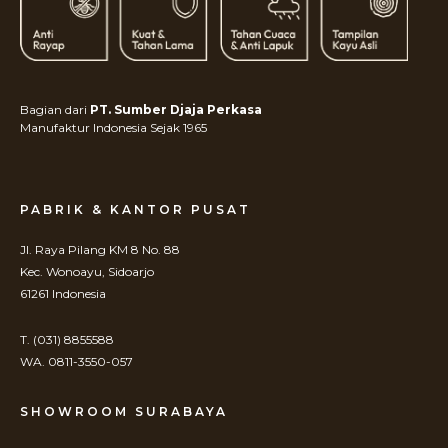
Bagian dari
PT. Sumber Djaja Perkasa
Manufaktur Indonesia Sejak 1965
PABRIK & KANTOR PUSAT
Jl. Raya Pilang KM 8 No. 88
Kec. Wonoayu, Sidoarjo
61261 Indonesia
T. (031) 8855588
WA. 0811-3550-057
SHOWROOM SURABAYA