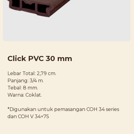
Click PVC 30 mm
Lebar Total: 2,79 cm.
Panjang: 3/4 m.
Tebal: 8 mm.
Warna: Coklat.
*Digunakan untuk pemasangan COH 34 series
dan COH V 34×75