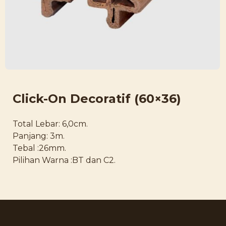
Click-On Decoratif (60×36)
Total Lebar: 6,0cm.
Panjang: 3m.
Tebal :26mm.
Pilihan Warna :BT dan C2.