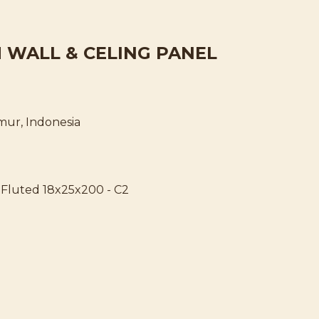
WALL & CELING PANEL
mur, Indonesia
luted 18x25x200 - C2