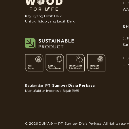
T. 
WA.
Kayu yang Lebih Baik.
Untuk Hidup yang Lebih Baik.
S
Jl.
Sur
T. 
E. 
Bagian dari
PT. Sumber Djaja Perkasa
Manufaktur Indonesia Sejak 1965
© 2026 DUMA® — PT. Sumber Djaja Perkasa. All rights reserv