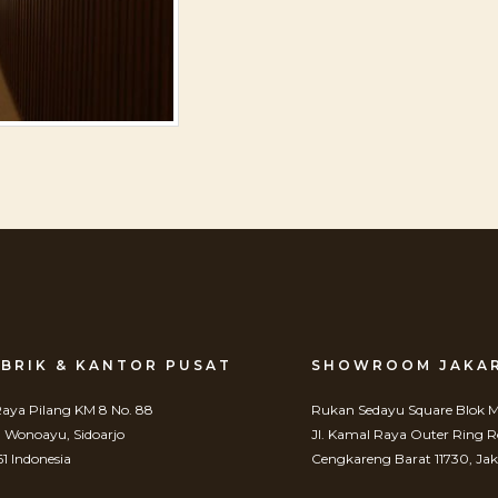
BRIK & KANTOR PUSAT
SHOWROOM JAKA
 Raya Pilang KM 8 No. 88
Rukan Sedayu Square Blok M
. Wonoayu, Sidoarjo
Jl. Kamal Raya Outer Ring 
61 Indonesia
Cengkareng Barat 11730, Jak