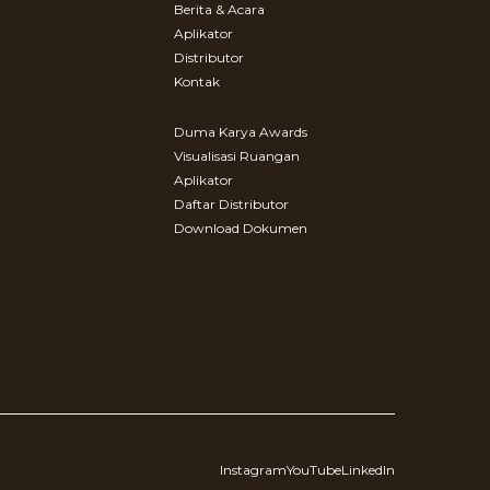
Berita & Acara
Aplikator
Distributor
Kontak
Duma Karya Awards
Visualisasi Ruangan
Aplikator
Daftar Distributor
Download Dokumen
Instagram
YouTube
LinkedIn