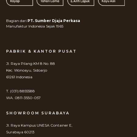
Bagian dari
PT. Sumber Djaja Perkasa
Manufaktur Indonesia Sejak 1965
PABRIK & KANTOR PUSAT
Jl. Raya Pilang KM 8 No. 88
Kec. Wonoayu, Sidoarjo
61261 Indonesia
T. (031) 8855588
WA. 0811-3550-057
SHOWROOM SURABAYA
Jl. Raya Kampus UNESA Container E,
Surabaya 60213