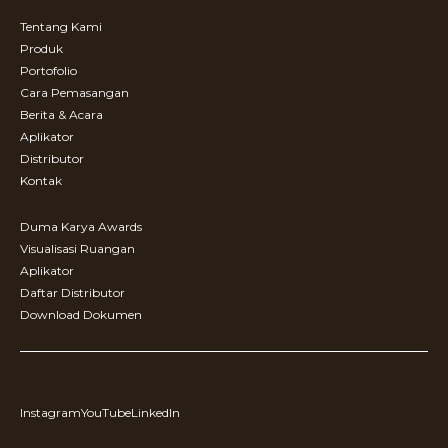
Tentang Kami
Produk
Portofolio
Cara Pemasangan
Berita & Acara
Aplikator
Distributor
Kontak
Duma Karya Awards
Visualisasi Ruangan
Aplikator
Daftar Distributor
Download Dokumen
Instagram
YouTube
LinkedIn