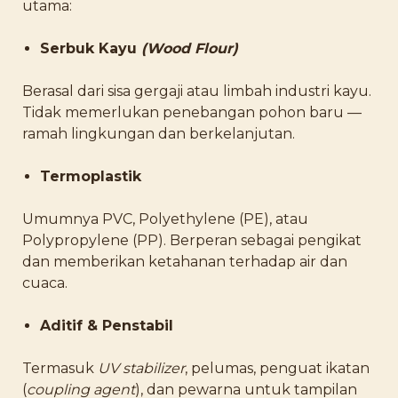
utama:
Serbuk Kayu
(Wood Flour)
Berasal dari sisa gergaji atau limbah industri kayu.
Tidak memerlukan penebangan pohon baru —
ramah lingkungan dan berkelanjutan.
Termoplastik
Umumnya PVC, Polyethylene (PE), atau
Polypropylene (PP). Berperan sebagai pengikat
dan memberikan ketahanan terhadap air dan
cuaca.
Aditif & Penstabil
Termasuk
UV stabilizer
, pelumas, penguat ikatan
(
coupling agent
), dan pewarna untuk tampilan