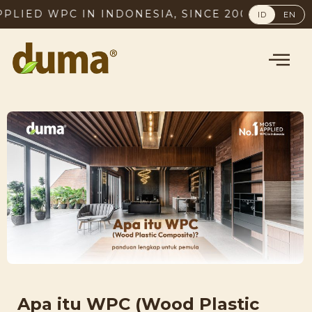
IED WPC IN INDONESIA, SINCE 2003
ID
EN
Apa itu WPC (Wood Plastic