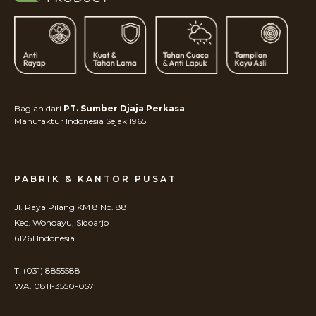
Bagian dari
PT. Sumber Djaja Perkasa
Manufaktur Indonesia Sejak 1965
PABRIK & KANTOR PUSAT
Jl. Raya Pilang KM 8 No. 88
Kec. Wonoayu, Sidoarjo
61261 Indonesia
T. (031) 8855588
WA. 0811-3550-057