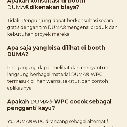
Apakah konsultasi di booth
DUMA®
dikenakan biaya?
Tidak. Pengunjung dapat berkonsultasi secara
gratis dengan tim DUMA®mengenai produk dan
kebutuhan proyek mereka.
Apa saja yang bisa dilihat di booth
DUMA?
Pengunjung dapat melihat dan menyentuh
langsung berbagai material DUMA® WPC,
termasuk pilihan warna, tekstur, dan contoh
aplikasinya.
Apakah
DUMA®
WPC cocok sebagai
pengganti kayu?
Ya. DUMA®WPC dirancang sebagai alternatif