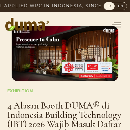
PPLIED WPC IN INDONESIA, SINCE 2003
ID
EN
EXHIBITION
4 Alasan Booth DUMA® di
Indonesia Building Technology
(IBT) 2026 Wajib Masuk Daftar