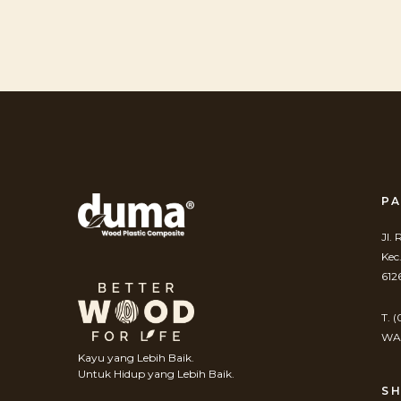
PA
Jl.
Kec
612
T. 
WA.
Kayu yang Lebih Baik.
Untuk Hidup yang Lebih Baik.
S