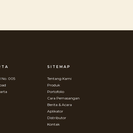
RTA
SITEMAP
 No. 005
Tentang Kami
Road
Produk
arta
Portofolio
Cara Pemasangan
Berita & Acara
Aplikator
Distributor
Kontak