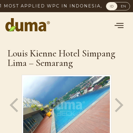
OST APPLIED WPC IN INDONESIA, SINCE 2003
ID
EN
Louis Kienne Hotel Simpang
Lima – Semarang