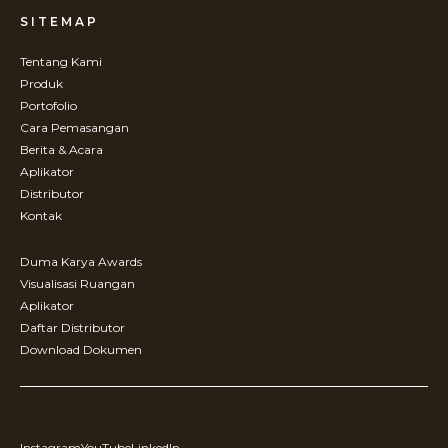
SITEMAP
Tentang Kami
Produk
Portofolio
Cara Pemasangan
Berita & Acara
Aplikator
Distributor
Kontak
Duma Karya Awards
Visualisasi Ruangan
Aplikator
Daftar Distributor
Download Dokumen
Instagram
YouTube
LinkedIn